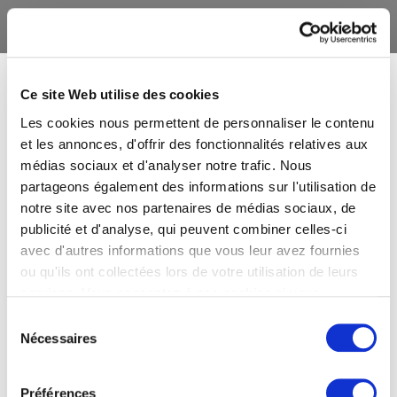
Ce site Web utilise des cookies
Les cookies nous permettent de personnaliser le contenu
et les annonces, d'offrir des fonctionnalités relatives aux
médias sociaux et d'analyser notre trafic. Nous
partageons également des informations sur l'utilisation de
notre site avec nos partenaires de médias sociaux, de
publicité et d'analyse, qui peuvent combiner celles-ci
avec d'autres informations que vous leur avez fournies
ou qu'ils ont collectées lors de votre utilisation de leurs
services. Vous consentez à nos cookies si vous
continuez à utiliser notre site Web.
Sélection
Nécessaires
du
consentement
Préférences