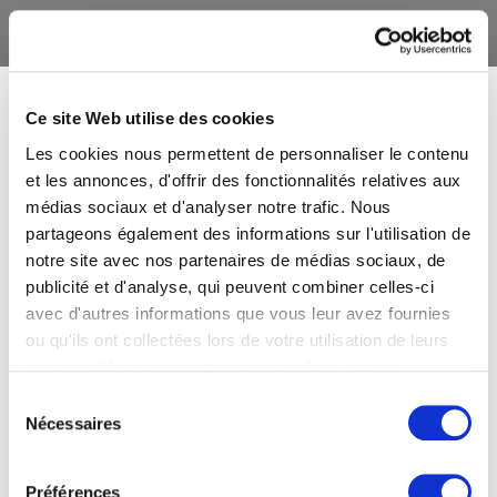
Ce site Web utilise des cookies
Les cookies nous permettent de personnaliser le contenu
et les annonces, d'offrir des fonctionnalités relatives aux
médias sociaux et d'analyser notre trafic. Nous
partageons également des informations sur l'utilisation de
notre site avec nos partenaires de médias sociaux, de
publicité et d'analyse, qui peuvent combiner celles-ci
avec d'autres informations que vous leur avez fournies
ou qu'ils ont collectées lors de votre utilisation de leurs
services. Vous consentez à nos cookies si vous
continuez à utiliser notre site Web.
Sélection
Nécessaires
du
consentement
Préférences