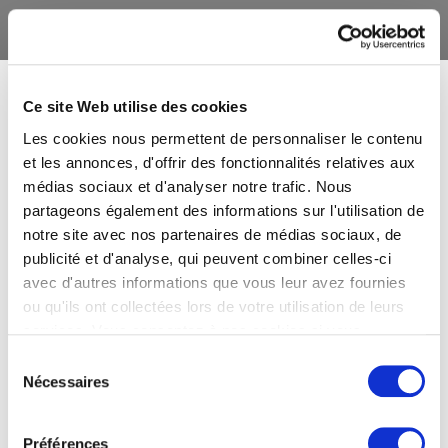
Ce site Web utilise des cookies
Les cookies nous permettent de personnaliser le contenu
et les annonces, d'offrir des fonctionnalités relatives aux
médias sociaux et d'analyser notre trafic. Nous
partageons également des informations sur l'utilisation de
notre site avec nos partenaires de médias sociaux, de
publicité et d'analyse, qui peuvent combiner celles-ci
avec d'autres informations que vous leur avez fournies
ou qu'ils ont collectées lors de votre utilisation de leurs
services. Vous consentez à nos cookies si vous
continuez à utiliser notre site Web.
Sélection
Nécessaires
du
consentement
Préférences