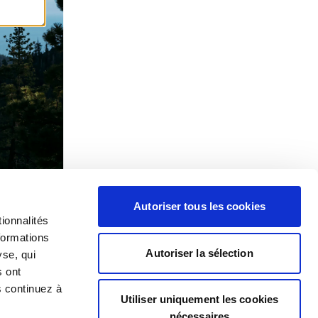
Autoriser tous les cookies
ionnalités
formations
Autoriser la sélection
yse, qui
s ont
s continuez à
Utiliser uniquement les cookies
nécessaires