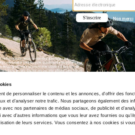
ookies
t de personnaliser le contenu et les annonces, d'offrir des fonct
ux et d'analyser notre trafic. Nous partageons également des in
site avec nos partenaires de médias sociaux, de publicité et d'anal
 avec d'autres informations que vous leur avez fournies ou qu'il
tilisation de leurs services. Vous consentez à nos cookies si vou