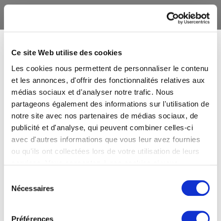
Ce site Web utilise des cookies
Les cookies nous permettent de personnaliser le contenu
et les annonces, d'offrir des fonctionnalités relatives aux
médias sociaux et d'analyser notre trafic. Nous
partageons également des informations sur l'utilisation de
notre site avec nos partenaires de médias sociaux, de
publicité et d'analyse, qui peuvent combiner celles-ci
avec d'autres informations que vous leur avez fournies
ou qu'ils ont collectées lors de votre utilisation de leurs
services. Vous consentez à nos cookies si vous
continuez à utiliser notre site Web.
Sélection
Nécessaires
du
consentement
Préférences