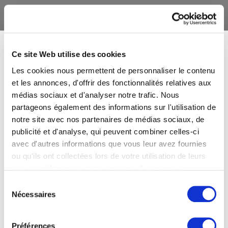
Ce site Web utilise des cookies
Les cookies nous permettent de personnaliser le contenu
et les annonces, d'offrir des fonctionnalités relatives aux
médias sociaux et d'analyser notre trafic. Nous
partageons également des informations sur l'utilisation de
notre site avec nos partenaires de médias sociaux, de
publicité et d'analyse, qui peuvent combiner celles-ci
avec d'autres informations que vous leur avez fournies
ou qu'ils ont collectées lors de votre utilisation de leurs
services. Vous consentez à nos cookies si vous
continuez à utiliser notre site Web.
Sélection
Nécessaires
du
consentement
Préférences