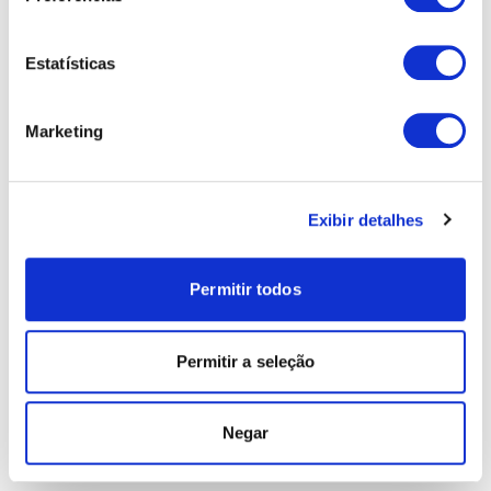
Estatísticas
Marketing
Exibir detalhes
Permitir todos
Permitir a seleção
Negar