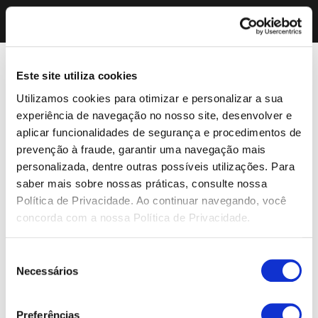
Este site utiliza cookies
Utilizamos cookies para otimizar e personalizar a sua
experiência de navegação no nosso site, desenvolver e
aplicar funcionalidades de segurança e procedimentos de
prevenção à fraude, garantir uma navegação mais
personalizada, dentre outras possíveis utilizações. Para
saber mais sobre nossas práticas, consulte nossa
Política de Privacidade. Ao continuar navegando, você
concorda com a nossa Política de Privacidade.
Seleção
Necessários
de
consentimento
Preferências